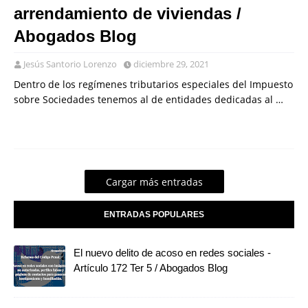
arrendamiento de viviendas /
Abogados Blog
Jesús Santorio Lorenzo
diciembre 29, 2021
Dentro de los regímenes tributarios especiales del Impuesto
sobre Sociedades tenemos al de entidades dedicadas al …
Cargar más entradas
ENTRADAS POPULARES
El nuevo delito de acoso en redes sociales -
Artículo 172 Ter 5 / Abogados Blog