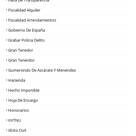
Falta De Transparencia
Fiscalidad Alquiler
Fiscalidad Arrendamientos
Gobierno De España
Grabar Policia Delito
Gran Tenedor
Gran Tenerdor
Gumersindo De Azcárate Y Menéndez
Hacienda
Hecho Imponible
Hoja De Encargo
Honorarios
IIVTNU
Ilícito Civil