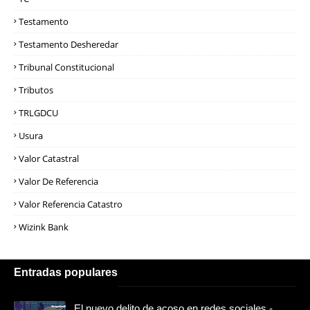
Testamento
Testamento Desheredar
Tribunal Constitucional
Tributos
TRLGDCU
Usura
Valor Catastral
Valor De Referencia
Valor Referencia Catastro
Wizink Bank
Entradas populares
El nuevo delito de acoso en redes sociales -