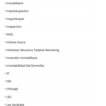
Inmobiliario
Inquiokupacion
Inquiokupas
Inspección
INSS
Interes Usura
Intereses Abusivos Tarjetas Revolving
Inversión Inmobiliaria
Inviolabilidad Del Domicilio
IP
ISD
ITPOAJD
LEC
Ley Azcárate