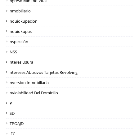
Ingreso Mínimo Vital
Inmobiliario
Inquiokupacion
Inquiokupas
Inspección
INSS
Interes Usura
Intereses Abusivos Tarjetas Revolving
Inversión Inmobiliaria
Inviolabilidad Del Domicilio
IP
ISD
ITPOAJD
LEC